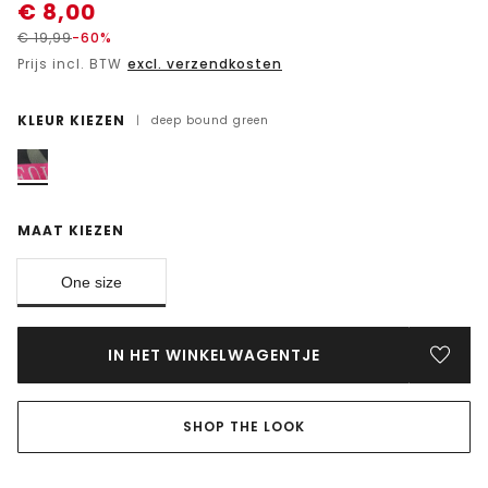
€
8,00
€
19,99
-60%
Prijs incl. BTW
excl. verzendkosten
KLEUR KIEZEN
|
deep bound green
MAAT KIEZEN
One size
IN HET WINKELWAGENTJE
SHOP THE LOOK