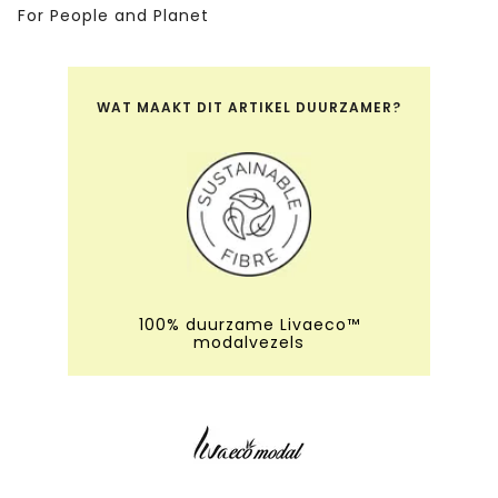
For People and Planet
WAT MAAKT DIT ARTIKEL DUURZAMER?
100% duurzame Livaeco™
modalvezels