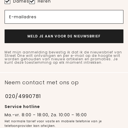
Dames
Heren
E-mailadres
MELD JE AAN VOOR DE NIEUWSBRIEF
Met mijn aanmelding bevestig ik dat ik de nieuwsbrief van
Street One wilt ontvangen en per e-mail op de hoogte wilt
worden gehouden van nieuwe artikelen en promoties. Je
kunt deze toestemming op elk moment intrekken.
Neem contact met ons op
020/4990781
Service hotline
Ma.-vr. 8:00 – 18:00, Za. 10:00 – 16:00
Het normale tarief voor vaste en mobiele telefonie van je
telefoonprovider kan afwijken.