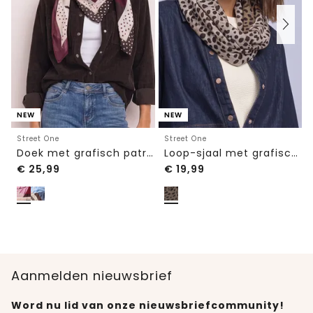
NEW
NEW
Street One
Street One
Doek met grafisch patroon
Loop-sjaal met grafisch patroon
€
25,99
€
19,99
Aanmelden nieuwsbrief
Word nu lid van onze nieuwsbriefcommunity!