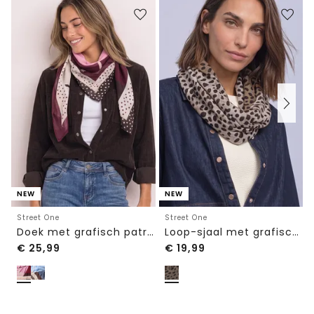
NEW
NEW
Street One
Street One
Doek met grafisch patroon
Loop-sjaal met grafisch patroon
€
25,99
€
19,99