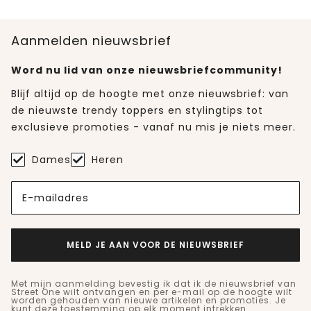
Aanmelden nieuwsbrief
Word nu lid van onze nieuwsbriefcommunity!
Blijf altijd op de hoogte met onze nieuwsbrief: van
de nieuwste trendy toppers en stylingtips tot
exclusieve promoties - vanaf nu mis je niets meer.
Dames
Heren
E-mailadres
MELD JE AAN VOOR DE NIEUWSBRIEF
Met mijn aanmelding bevestig ik dat ik de nieuwsbrief van
Street One wilt ontvangen en per e-mail op de hoogte wilt
worden gehouden van nieuwe artikelen en promoties. Je
kunt deze toestemming op elk moment intrekken.