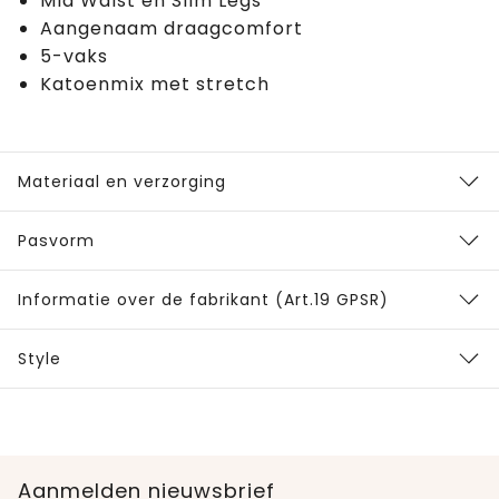
Mid Waist en Slim Legs
Aangenaam draagcomfort
5-vaks
Katoenmix met stretch
Materiaal en verzorging
Pasvorm
Informatie over de fabrikant (Art.19 GPSR)
Style
Aanmelden nieuwsbrief