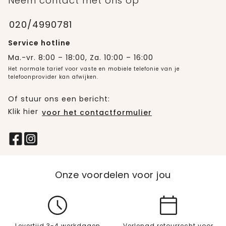
Neem contact met ons op
020/4990781
Service hotline
Ma.-vr. 8:00 – 18:00, Za. 10:00 – 16:00
Het normale tarief voor vaste en mobiele telefonie van je
telefoonprovider kan afwijken.
Of stuur ons een bericht:
Klik hier
voor het contactformulier
Onze voordelen voor jou
Levertijd 3-4 werkdagen
Verlengd retourrecht voor