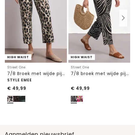
HIGH WAIST
HIGH WAIST
Street One
Street One
7/8 Broek met wijde pijpen in Loose Fit met print
7/8 broek met wijde pijpen in Loose Fit
STYLE EMEE
€
49,99
€
49,99
Aanmelden nieuwsbrief