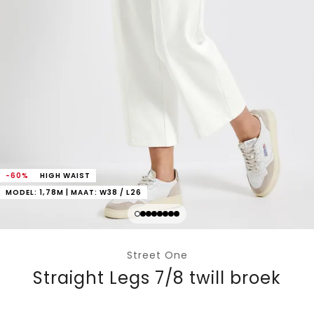
-60%
HIGH WAIST
MODEL: 1,78M | MAAT: W38 / L26
Street One
Straight Legs 7/8 twill broek