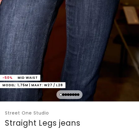
-50%
MID WAIST
MODEL: 1,75M | MAAT: W27 / L28
Street One Studio
Straight Legs jeans