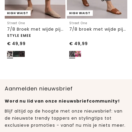
HIGH WAIST
HIGH WAIST
Street One
Street One
7/8 Broek met wijde pijpen in Loose Fit met print
7/8 broek met wijde pijpen in Loose Fit
STYLE EMEE
€
49,99
€
49,99
Aanmelden nieuwsbrief
Word nu lid van onze nieuwsbriefcommunity!
Blijf altijd op de hoogte met onze nieuwsbrief: van
de nieuwste trendy toppers en stylingtips tot
exclusieve promoties - vanaf nu mis je niets meer.