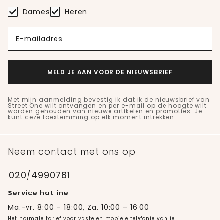
Dames
Heren
E-mailadres
MELD JE AAN VOOR DE NIEUWSBRIEF
Met mijn aanmelding bevestig ik dat ik de nieuwsbrief van
Street One wilt ontvangen en per e-mail op de hoogte wilt
worden gehouden van nieuwe artikelen en promoties. Je
kunt deze toestemming op elk moment intrekken.
Neem contact met ons op
020/4990781
Service hotline
Ma.-vr. 8:00 – 18:00, Za. 10:00 – 16:00
Het normale tarief voor vaste en mobiele telefonie van je