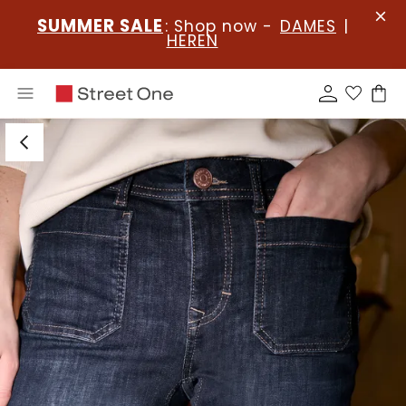
SUMMER SALE
: Shop now -
DAMES
|
HEREN