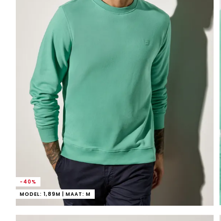
-40%
MODEL: 1,89M | MAAT: M