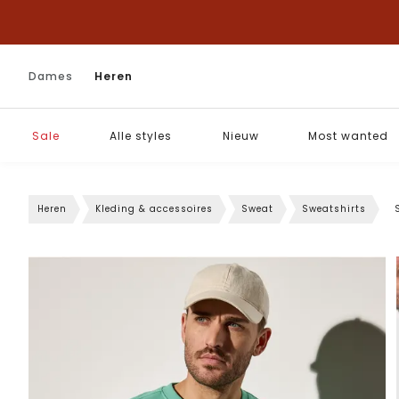
Dames
Heren
Sale
Alle styles
Nieuw
Most wanted
Heren
Kleding & accessoires
Sweat
Sweatshirts