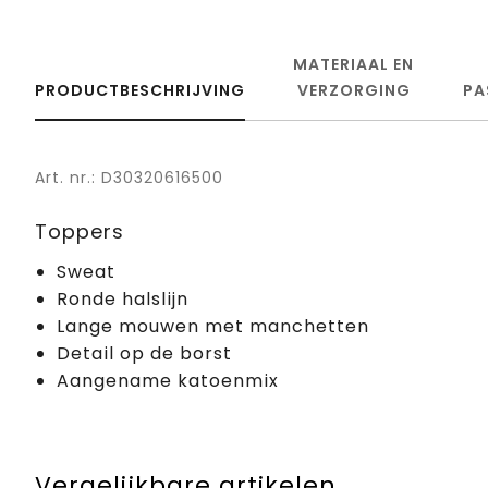
MATERIAAL EN
PRODUCTBESCHRIJVING
VERZORGING
PA
Art. nr.: D30320616500
Toppers
Sweat
Ronde halslijn
Lange mouwen met manchetten
Detail op de borst
Aangename katoenmix
Vergelijkbare artikelen