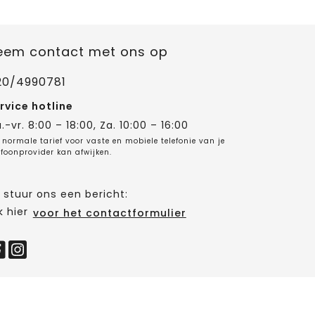
eem contact met ons op
20/4990781
rvice hotline
.-vr. 8:00 – 18:00, Za. 10:00 – 16:00
 normale tarief voor vaste en mobiele telefonie van je
efoonprovider kan afwijken.
 stuur ons een bericht:
k hier
voor het contactformulier