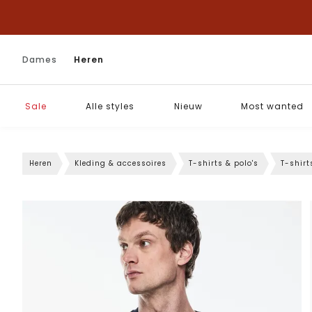
Dames
Heren
Sale
Alle styles
Nieuw
Most wanted
Heren
Kleding & accessoires
T-shirts & polo's
T-shirt