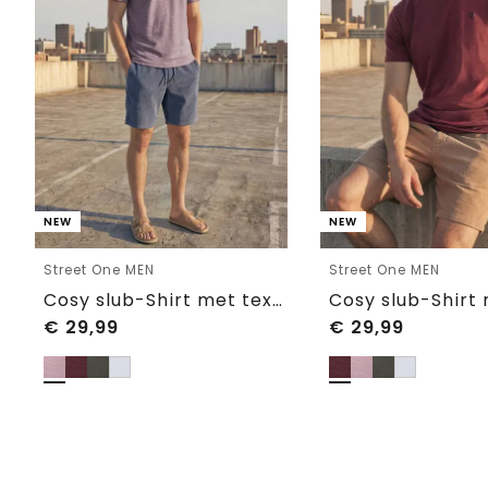
NEW
NEW
Street One MEN
Street One MEN
Cosy slub-Shirt met textuur
€
29,99
€
29,99