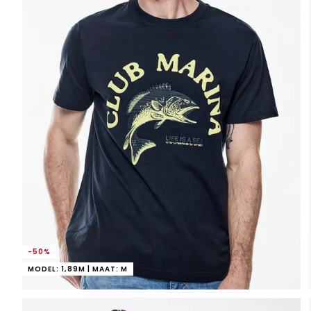
-50%
MODEL: 1,89M | MAAT: M