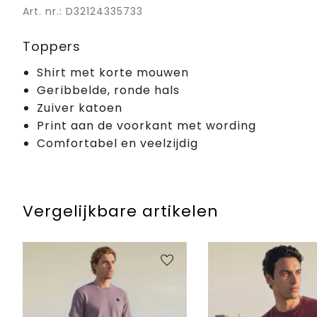
Art. nr.: D32124335733
Toppers
Shirt met korte mouwen
Geribbelde, ronde hals
Zuiver katoen
Print aan de voorkant met wording
Comfortabel en veelzijdig
Vergelijkbare artikelen