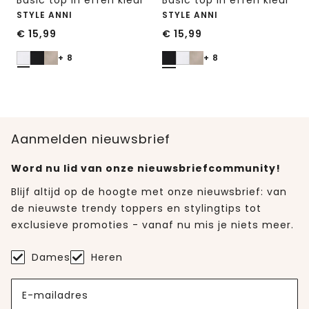
STYLE ANNI
STYLE ANNI
€
15,99
€
15,99
+ 8
+ 8
Aanmelden nieuwsbrief
Word nu lid van onze nieuwsbriefcommunity!
Blijf altijd op de hoogte met onze nieuwsbrief: van
de nieuwste trendy toppers en stylingtips tot
exclusieve promoties - vanaf nu mis je niets meer.
Dames
Heren
E-mailadres