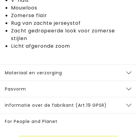
V-hals
Mouwloos
Zomerse flair
Rug van zachte jerseystof
Zacht gedrapeerde look voor zomerse
stijlen
Licht afgeronde zoom
Materiaal en verzorging
Pasvorm
Informatie over de fabrikant (Art.19 GPSR)
For People and Planet