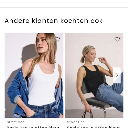
Andere klanten kochten ook
Street One
Street One
Basic top in effen kleur
Basic top in effen kleur