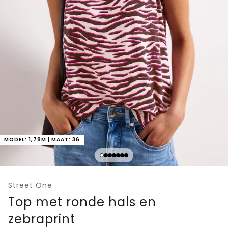
MODEL: 1,78M | MAAT: 36
Street One
Top met ronde hals en
zebraprint