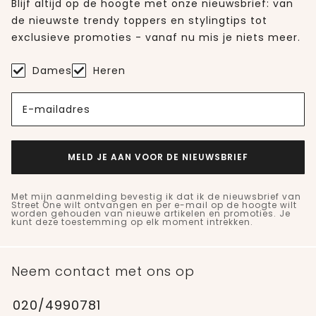
Blijf altijd op de hoogte met onze nieuwsbrief: van
de nieuwste trendy toppers en stylingtips tot
exclusieve promoties - vanaf nu mis je niets meer.
Dames
Heren
E-mailadres
MELD JE AAN VOOR DE NIEUWSBRIEF
Met mijn aanmelding bevestig ik dat ik de nieuwsbrief van
Street One wilt ontvangen en per e-mail op de hoogte wilt
worden gehouden van nieuwe artikelen en promoties. Je
kunt deze toestemming op elk moment intrekken.
Neem contact met ons op
020/4990781