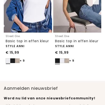
Street One
Street One
Basic top in effen kleur
Basic top in effen kleur
STYLE ANNI
STYLE ANNI
€
15,99
€
15,99
+ 9
+ 9
Aanmelden nieuwsbrief
Word nu lid van onze nieuwsbriefcommunity!