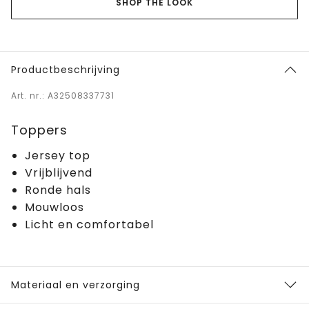
SHOP THE LOOK
Productbeschrijving
Art. nr.: A32508337731
Toppers
Jersey top
Vrijblijvend
Ronde hals
Mouwloos
Licht en comfortabel
Materiaal en verzorging