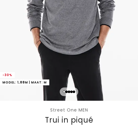
-30%
MODEL: 1,88M | MAAT: M
Street One MEN
Trui in piqué