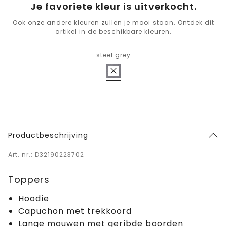
Je favoriete kleur is uitverkocht.
Ook onze andere kleuren zullen je mooi staan. Ontdek dit
artikel in de beschikbare kleuren.
steel grey
Productbeschrijving
Art. nr.: D32190223702
Toppers
Hoodie
Capuchon met trekkoord
Lange mouwen met geribde boorden