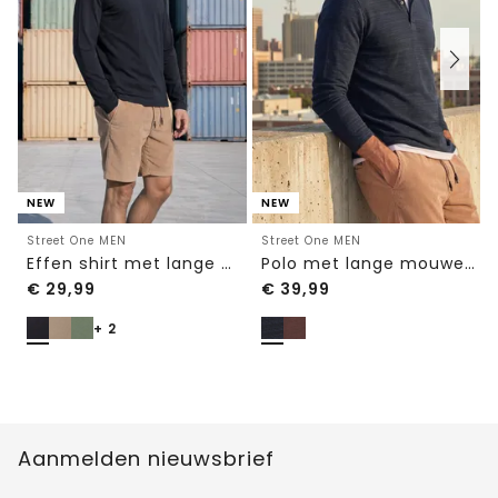
NEW
NEW
Street One MEN
Street One MEN
Effen shirt met lange mouwen en ronde hals
Polo met lange mouwen van katoen
€
29,99
€
39,99
+ 2
Aanmelden nieuwsbrief