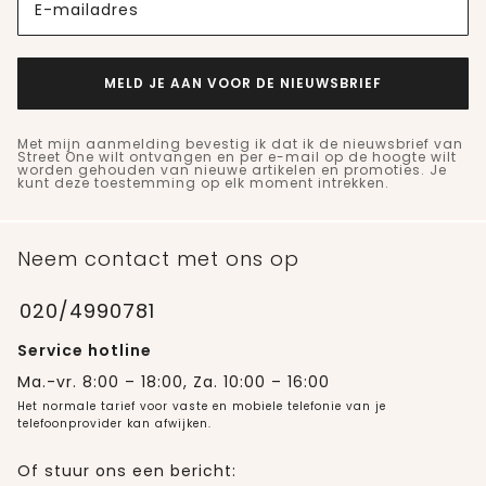
E-mailadres
MELD JE AAN VOOR DE NIEUWSBRIEF
Met mijn aanmelding bevestig ik dat ik de nieuwsbrief van
Street One wilt ontvangen en per e-mail op de hoogte wilt
worden gehouden van nieuwe artikelen en promoties. Je
kunt deze toestemming op elk moment intrekken.
Neem contact met ons op
020/4990781
Service hotline
Ma.-vr. 8:00 – 18:00, Za. 10:00 – 16:00
Het normale tarief voor vaste en mobiele telefonie van je
telefoonprovider kan afwijken.
Of stuur ons een bericht: