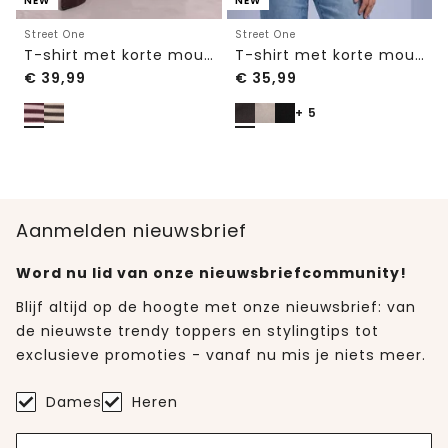
NEW
NEW
Street One
Street One
T-shirt met korte mouwen, ronde hals en strepen
T-shirt met korte mouwen en ronde hals in effen kleur
€
39,99
€
35,99
+ 5
Aanmelden nieuwsbrief
Word nu lid van onze nieuwsbriefcommunity!
Blijf altijd op de hoogte met onze nieuwsbrief: van
de nieuwste trendy toppers en stylingtips tot
exclusieve promoties - vanaf nu mis je niets meer.
Dames
Heren