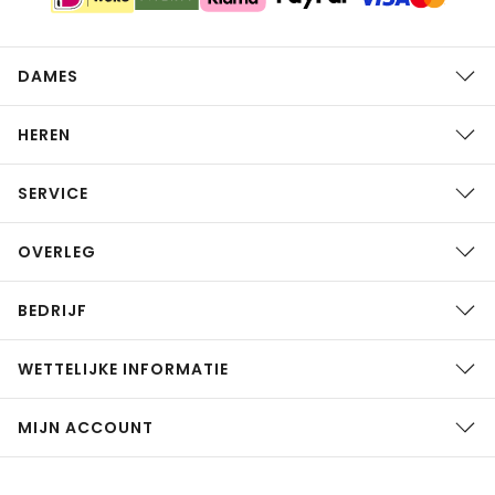
DAMES
HEREN
SERVICE
OVERLEG
BEDRIJF
WETTELIJKE INFORMATIE
MIJN ACCOUNT