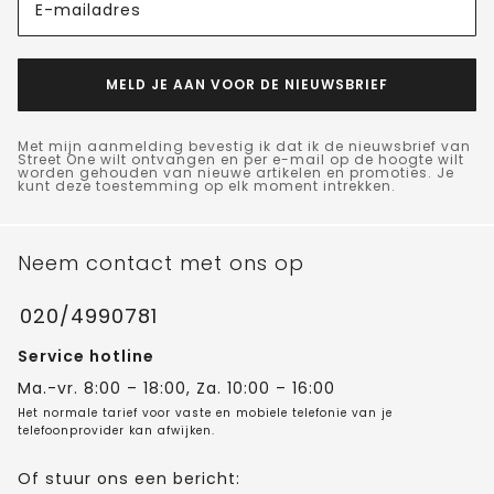
E-mailadres
MELD JE AAN VOOR DE NIEUWSBRIEF
Met mijn aanmelding bevestig ik dat ik de nieuwsbrief van
Street One wilt ontvangen en per e-mail op de hoogte wilt
worden gehouden van nieuwe artikelen en promoties. Je
kunt deze toestemming op elk moment intrekken.
Neem contact met ons op
020/4990781
Service hotline
Ma.-vr. 8:00 – 18:00, Za. 10:00 – 16:00
Het normale tarief voor vaste en mobiele telefonie van je
telefoonprovider kan afwijken.
Of stuur ons een bericht: