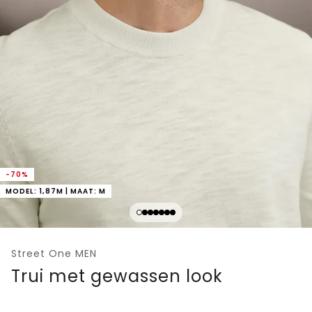
-70%
MODEL: 1,87M | MAAT: M
Street One MEN
Trui met gewassen look