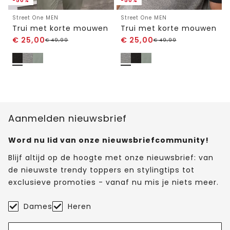
-50%
-50%
Street One MEN
Street One MEN
Trui met korte mouwen
Trui met korte mouwen
€
25,00
€
25,00
€
49,99
€
49,99
Aanmelden nieuwsbrief
Word nu lid van onze nieuwsbriefcommunity!
Blijf altijd op de hoogte met onze nieuwsbrief: van
de nieuwste trendy toppers en stylingtips tot
exclusieve promoties - vanaf nu mis je niets meer.
Dames
Heren