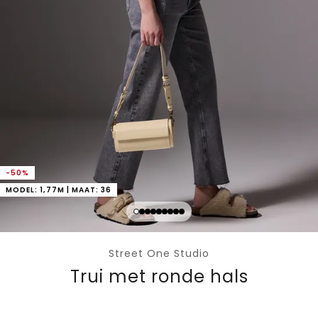
-50%
MODEL: 1,77M | MAAT: 36
Street One Studio
Trui met ronde hals