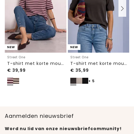
NEW
NEW
Street One
Street One
T-shirt met korte mouwen, ronde hals en strepen
T-shirt met korte mouwen en ronde hals in effen kleur
€
39,99
€
35,99
+ 5
Aanmelden nieuwsbrief
Word nu lid van onze nieuwsbriefcommunity!