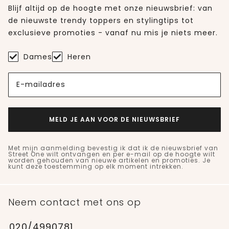
Blijf altijd op de hoogte met onze nieuwsbrief: van
de nieuwste trendy toppers en stylingtips tot
exclusieve promoties - vanaf nu mis je niets meer.
Dames
Heren
E-mailadres
MELD JE AAN VOOR DE NIEUWSBRIEF
Met mijn aanmelding bevestig ik dat ik de nieuwsbrief van
Street One wilt ontvangen en per e-mail op de hoogte wilt
worden gehouden van nieuwe artikelen en promoties. Je
kunt deze toestemming op elk moment intrekken.
Neem contact met ons op
020/4990781