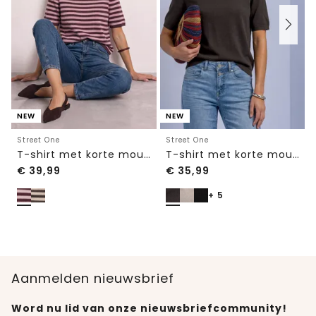
NEW
NEW
Street One
Street One
T-shirt met korte mouwen, ronde hals en strepen
T-shirt met korte mouwen en ronde hals in effen kleur
€
39,99
€
35,99
+ 5
Aanmelden nieuwsbrief
Word nu lid van onze nieuwsbriefcommunity!