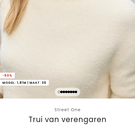
-50%
MODEL: 1,81M | MAAT: 36
Street One
Trui van verengaren