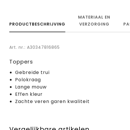
MATERIAAL EN
PRODUCTBESCHRIJVING
VERZORGING
PA
Art. nr.: A30347816865
Toppers
Gebreide trui
Polokraag
Lange mouw
Effen kleur
Zachte veren garen kwaliteit
Vergelijkbare artikelen