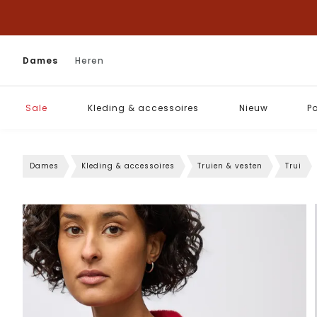
Dames
Heren
Sale
Kleding & accessoires
Nieuw
P
Dames
Kleding & accessoires
Truien & vesten
Trui