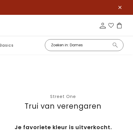
Basics
Street One
Trui van verengaren
Je favoriete kleur is uitverkocht.