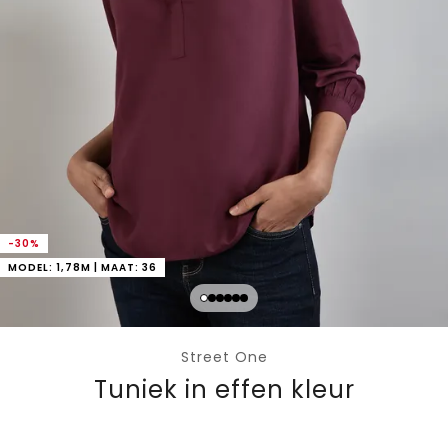
-30%
MODEL: 1,78M | MAAT: 36
Street One
Tuniek in effen kleur