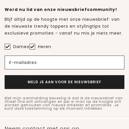
Word nu lid van onze nieuwsbriefcommunity!
Blijf altijd op de hoogte met onze nieuwsbrief: van
de nieuwste trendy toppers en stylingtips tot
exclusieve promoties - vanaf nu mis je niets meer.
Dames
Heren
E-mailadres
MELD JE AAN VOOR DE NIEUWSBRIEF
Met mijn aanmelding bevestig ik dat ik de nieuwsbrief van
Street One wilt ontvangen en per e-mail op de hoogte wilt
worden gehouden van nieuwe artikelen en promoties. Je
kunt deze toestemming op elk moment intrekken.
Neem contact met ons op