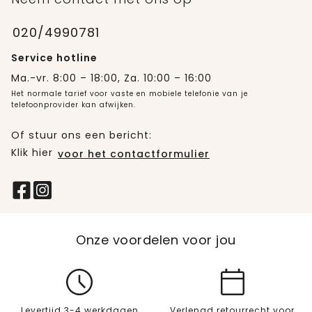
020/4990781
Service hotline
Ma.-vr. 8:00 – 18:00, Za. 10:00 – 16:00
Het normale tarief voor vaste en mobiele telefonie van je
telefoonprovider kan afwijken.
Of stuur ons een bericht:
Klik hier
voor het contactformulier
Onze voordelen voor jou
Levertijd 3-4 werkdagen
Verlengd retourrecht voor