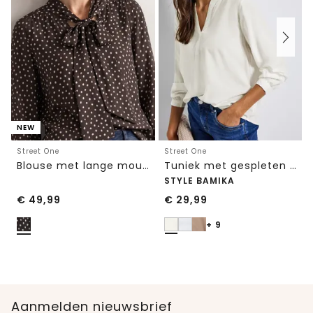
NEW
Street One
Street One
Blouse met lange mouwen en strikdetail
Tuniek met gespleten hals
STYLE BAMIKA
€
49,99
€
29,99
+ 9
Aanmelden nieuwsbrief