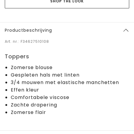
SHOP THE LOOK
Productbeschrijving
Art. nr.: F34627510108
Toppers
Zomerse blouse
Gespleten hals met linten
3/4 mouwen met elastische manchetten
Effen kleur
Comfortabele viscose
Zachte drapering
Zomerse flair