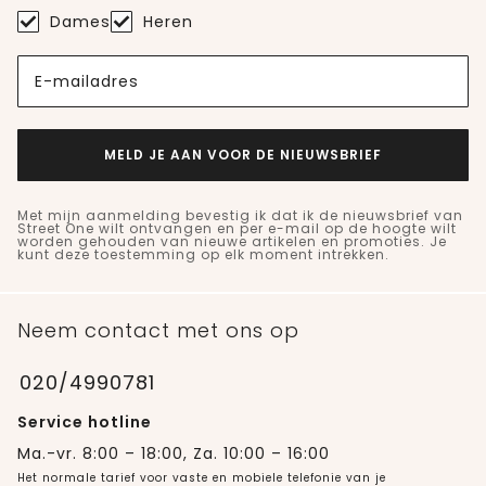
Dames
Heren
E-mailadres
MELD JE AAN VOOR DE NIEUWSBRIEF
Met mijn aanmelding bevestig ik dat ik de nieuwsbrief van
Street One wilt ontvangen en per e-mail op de hoogte wilt
worden gehouden van nieuwe artikelen en promoties. Je
kunt deze toestemming op elk moment intrekken.
Neem contact met ons op
020/4990781
Service hotline
Ma.-vr. 8:00 – 18:00, Za. 10:00 – 16:00
Het normale tarief voor vaste en mobiele telefonie van je