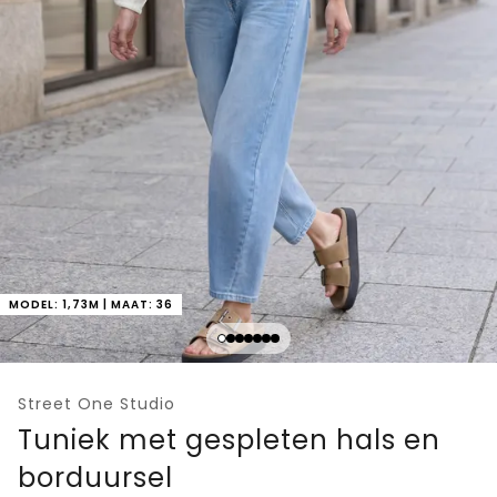
MODEL: 1,73M | MAAT: 36
Street One Studio
Tuniek met gespleten hals en
borduursel