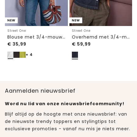
NEW
NEW
Street One
Street One
Blouse met 3/4-mouwen en split in de hals
Overhemd met 3/4-mouwen en knoopsluiting
€
35,99
€
59,99
+ 4
Aanmelden nieuwsbrief
Word nu lid van onze nieuwsbriefcommunity!
Blijf altijd op de hoogte met onze nieuwsbrief: van
de nieuwste trendy toppers en stylingtips tot
exclusieve promoties - vanaf nu mis je niets meer.