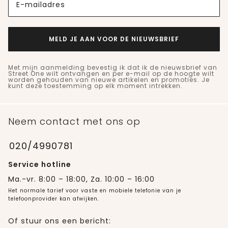
E-mailadres
MELD JE AAN VOOR DE NIEUWSBRIEF
Met mijn aanmelding bevestig ik dat ik de nieuwsbrief van
Street One wilt ontvangen en per e-mail op de hoogte wilt
worden gehouden van nieuwe artikelen en promoties. Je
kunt deze toestemming op elk moment intrekken.
Neem contact met ons op
020/4990781
Service hotline
Ma.-vr. 8:00 – 18:00, Za. 10:00 – 16:00
Het normale tarief voor vaste en mobiele telefonie van je
telefoonprovider kan afwijken.
Of stuur ons een bericht: