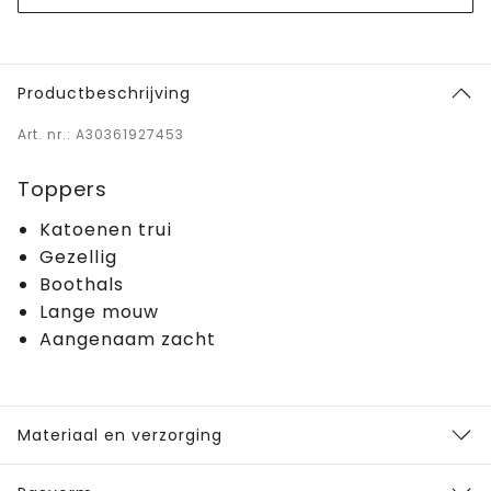
Productbeschrijving
Art. nr.: A30361927453
Toppers
Katoenen trui
Gezellig
Boothals
Lange mouw
Aangenaam zacht
Materiaal en verzorging