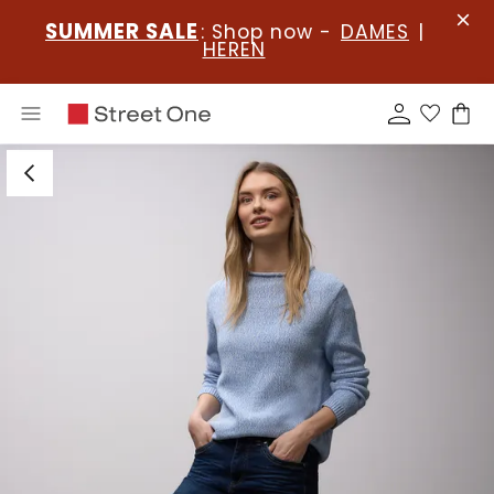
SUMMER SALE
: Shop now -
DAMES
|
HEREN