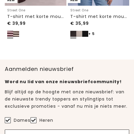
NEW
NEW
Street One
Street One
T-shirt met korte mouwen, ronde hals en strepen
T-shirt met korte mouwen en ronde hals in effen kleur
€
39,99
€
35,99
+ 5
Aanmelden nieuwsbrief
Word nu lid van onze nieuwsbriefcommunity!
Blijf altijd op de hoogte met onze nieuwsbrief: van
de nieuwste trendy toppers en stylingtips tot
exclusieve promoties - vanaf nu mis je niets meer.
Dames
Heren