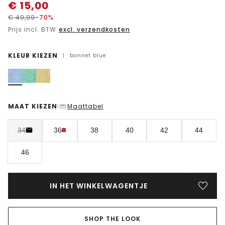
€
15,00
€
49,99
-70%
Prijs incl. BTW
excl. verzendkosten
KLEUR KIEZEN
|
bonnet blue
MAAT KIEZEN
Maattabel
|
34
36
38
40
42
44
46
IN HET WINKELWAGENTJE
SHOP THE LOOK