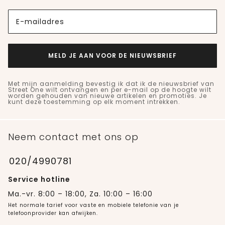
E-mailadres
MELD JE AAN VOOR DE NIEUWSBRIEF
Met mijn aanmelding bevestig ik dat ik de nieuwsbrief van
Street One wilt ontvangen en per e-mail op de hoogte wilt
worden gehouden van nieuwe artikelen en promoties. Je
kunt deze toestemming op elk moment intrekken.
Neem contact met ons op
020/4990781
Service hotline
Ma.-vr. 8:00 – 18:00, Za. 10:00 – 16:00
Het normale tarief voor vaste en mobiele telefonie van je
telefoonprovider kan afwijken.