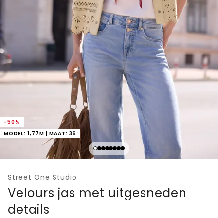
-50%
MODEL: 1,77M | MAAT: 36
Street One Studio
Velours jas met uitgesneden
details