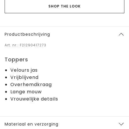
SHOP THE LOOK
Productbeschrijving
Art. nr.: F21290417273
Toppers
Velours jas
Vrijblijvend
Overhemdkraag
Lange mouw
Vrouwelijke details
Materiaal en verzorging