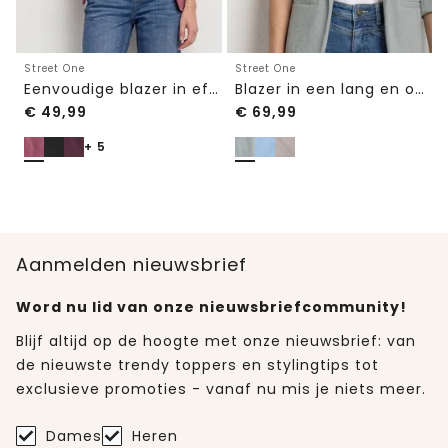
Street One
Street One
Eenvoudige blazer in effen kleur
Blazer in een lang en open model
€
49,99
€
69,99
+ 5
Aanmelden nieuwsbrief
Word nu lid van onze nieuwsbriefcommunity!
Blijf altijd op de hoogte met onze nieuwsbrief: van
de nieuwste trendy toppers en stylingtips tot
exclusieve promoties - vanaf nu mis je niets meer.
Dames
Heren