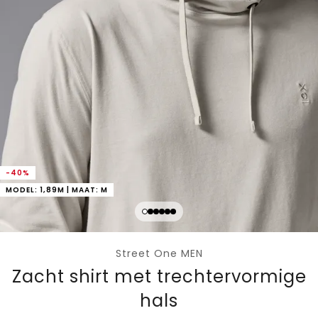
-40%
MODEL: 1,89M | MAAT: M
Street One MEN
Zacht shirt met trechtervormige
hals