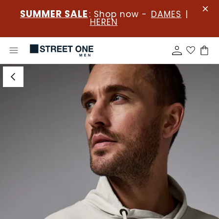
SUMMER SALE
: Shop now -
DAMES
|
HEREN