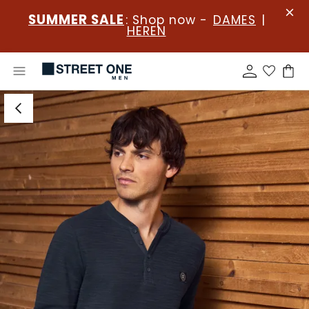
SUMMER SALE
: Shop now -
DAMES
|
HEREN