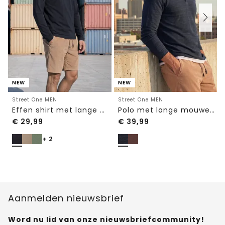
NEW
NEW
Street One MEN
Street One MEN
Effen shirt met lange mouwen en ronde hals
Polo met lange mouwen van katoen
€
29,99
€
39,99
+ 2
Aanmelden nieuwsbrief
Word nu lid van onze nieuwsbriefcommunity!