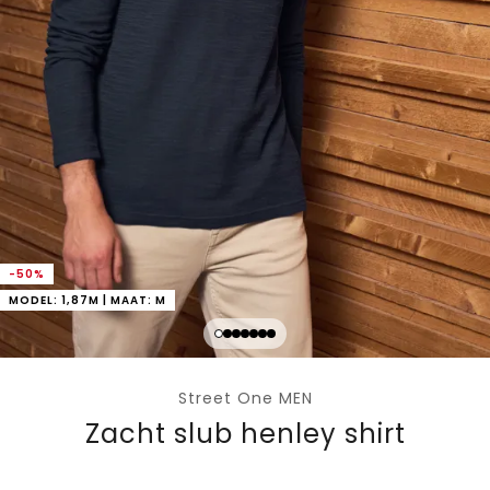
-50%
MODEL: 1,87M | MAAT: M
Street One MEN
Zacht slub henley shirt