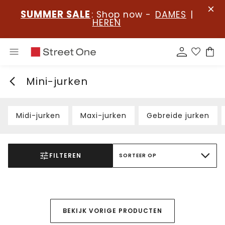
SUMMER SALE
: Shop now -
DAMES
|
HEREN
Mini-jurken
Midi-jurken
Maxi-jurken
Gebreide jurken
FILTEREN
SORTEER OP
BEKIJK VORIGE PRODUCTEN