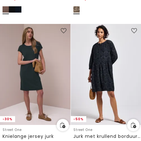
-30%
-50%
Street One
Street One
Knielange jersey jurk
Jurk met krullend borduurwerk