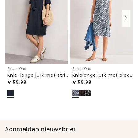
Street One
Street One
Knie-lange jurk met strikdetail
Knielange jurk met plooien
€
59,99
€
59,99
Aanmelden nieuwsbrief