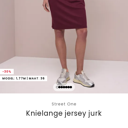
-30%
MODEL: 1,77M | MAAT: 36
Street One
Knielange jersey jurk