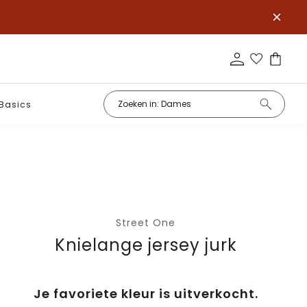
Basics
Street One
Knielange jersey jurk
Je favoriete kleur is uitverkocht.