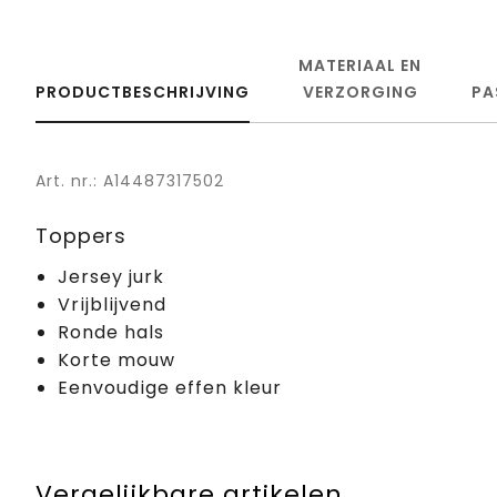
MATERIAAL EN
PRODUCTBESCHRIJVING
VERZORGING
PA
Art. nr.: A14487317502
Toppers
Jersey jurk
Vrijblijvend
Ronde hals
Korte mouw
Eenvoudige effen kleur
Vergelijkbare artikelen