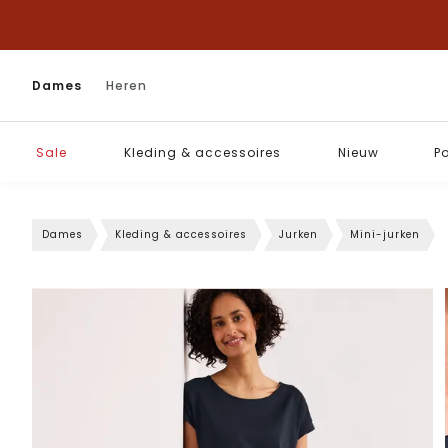
Dames
Heren
Sale
Kleding & accessoires
Nieuw
P
Dames
Kleding & accessoires
Jurken
Mini-jurken