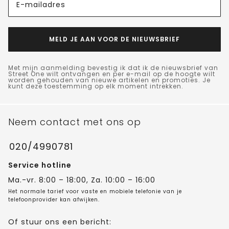
E-mailadres
MELD JE AAN VOOR DE NIEUWSBRIEF
Met mijn aanmelding bevestig ik dat ik de nieuwsbrief van
Street One wilt ontvangen en per e-mail op de hoogte wilt
worden gehouden van nieuwe artikelen en promoties. Je
kunt deze toestemming op elk moment intrekken.
Neem contact met ons op
020/4990781
Service hotline
Ma.-vr. 8:00 – 18:00, Za. 10:00 – 16:00
Het normale tarief voor vaste en mobiele telefonie van je
telefoonprovider kan afwijken.
Of stuur ons een bericht: