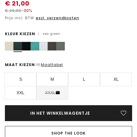
€
21,00
€
29,99
-30%
Prijs incl. BTW
excl. verzendkosten
KLEUR KIEZEN
|
sea green
MAAT KIEZEN
Maattabel
|
S
M
L
XL
XXL
XXXL
IN HET WINKELWAGENTJE
SHOP THE LOOK