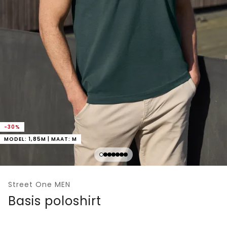
-30%
MODEL: 1,85M | MAAT: M
Street One MEN
Basis poloshirt