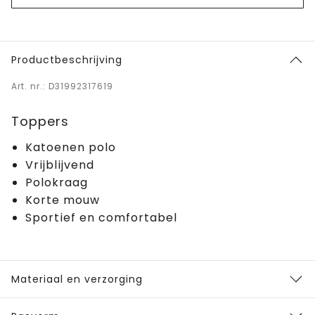
Productbeschrijving
Art. nr.: D31992317619
Toppers
Katoenen polo
Vrijblijvend
Polokraag
Korte mouw
Sportief en comfortabel
Materiaal en verzorging