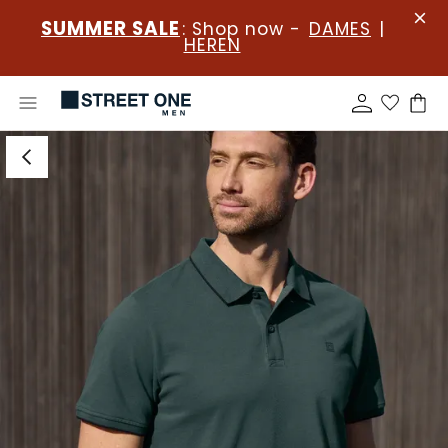
SUMMER SALE
: Shop now -
DAMES
|
HEREN