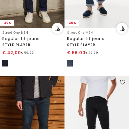
-30%
-30%
Street One MEN
Street One MEN
Regular fit jeans
Regular fit jeans
STYLE PLAYER
STYLE PLAYER
€
42,00
€
56,00
€
59,99
€
79,99