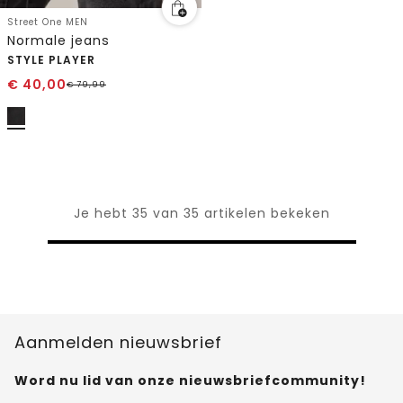
Street One MEN
Normale jeans
STYLE PLAYER
€
40,00
€
79,99
Je hebt 35 van 35 artikelen bekeken
Aanmelden nieuwsbrief
Word nu lid van onze nieuwsbriefcommunity!