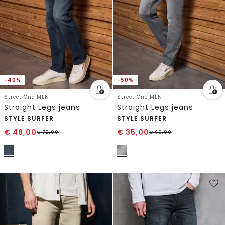
-40%
-50%
Street One MEN
Street One MEN
Straight Legs jeans
Straight Legs jeans
STYLE SURFER
STYLE SURFER
€
48,00
€
35,00
€
79,99
€
69,99