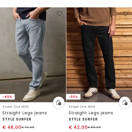
-40%
-30%
Street One MEN
Street One MEN
Straight Legs jeans
Straight Legs jeans
STYLE SURFER
STYLE SURFER
€
48,00
€
42,00
€
79,99
€
59,99