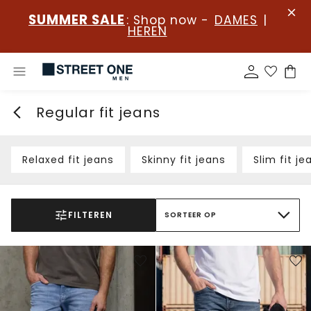
SUMMER SALE
: Shop now -
DAMES
|
HEREN
Regular fit jeans
Relaxed fit jeans
Skinny fit jeans
Slim fit je
FILTEREN
SORTEER OP