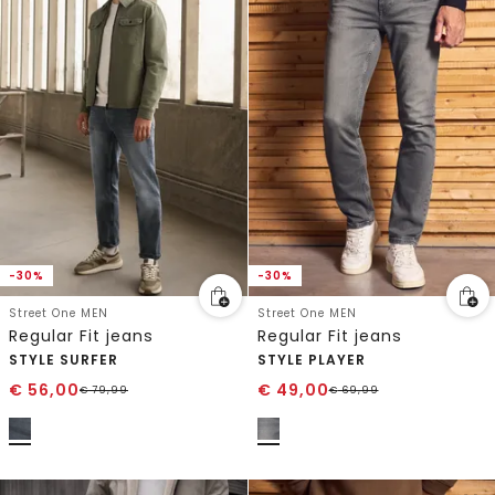
-30%
-30%
Street One MEN
Street One MEN
Regular Fit jeans
Regular Fit jeans
STYLE SURFER
STYLE PLAYER
€
56,00
€
49,00
€
79,99
€
69,99