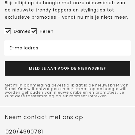
Blijf altijd op de hoogte met onze nieuwsbrief: van
de nieuwste trendy toppers en stylingtips tot
exclusieve promoties - vanaf nu mis je niets meer.
Dames
Heren
E-mailadres
MELD JE AAN VOOR DE NIEUWSBRIEF
Met mijn aanmelding bevestig ik dat ik de nieuwsbrief van
Street One wilt ontvangen en per e-mail op de hoogte wilt
worden gehouden van nieuwe artikelen en promoties. Je
kunt deze toestemming op elk moment intrekken.
Neem contact met ons op
020/4990781