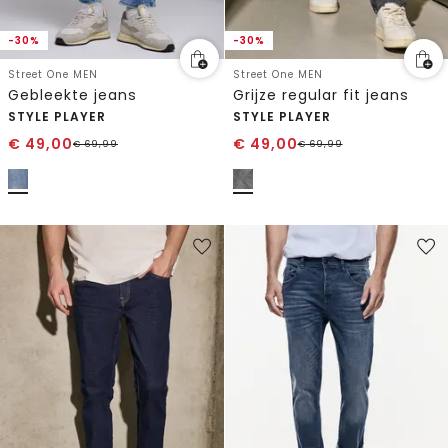
-30%
-30%
Street One MEN
Street One MEN
Gebleekte jeans
Grijze regular fit jeans
STYLE PLAYER
STYLE PLAYER
€
49,00
€
49,00
€
69,99
€
69,99