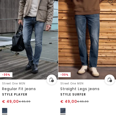
-30%
-30%
Street One MEN
Street One MEN
Regular Fit jeans
Straight Legs jeans
STYLE PLAYER
STYLE SURFER
€
49,00
€
49,00
€
69,99
€
69,99