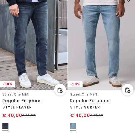
-50%
-50%
Street One MEN
Street One MEN
Regular Fit jeans
Regular Fit jeans
STYLE PLAYER
STYLE SURFER
€
40,00
€
40,00
€
79,99
€
79,99