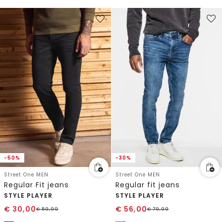
-50%
-30%
Street One MEN
Street One MEN
Regular Fit jeans
Regular fit jeans
STYLE PLAYER
STYLE PLAYER
€
30,00
€
56,00
€
59,99
€
79,99