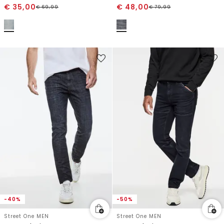
€
35,00
€
48,00
€
69,99
€
79,99
-40%
-50%
Street One MEN
Street One MEN