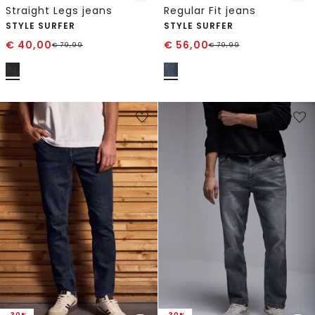
Straight Legs jeans
Regular Fit jeans
STYLE SURFER
STYLE SURFER
€
40,00
€
56,00
€
79,99
€
79,99