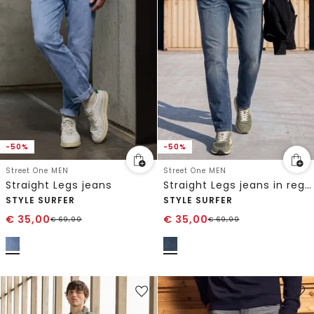
-50%
-50%
Street One MEN
Street One MEN
Straight Legs jeans
Straight Legs jeans in regular fit
STYLE SURFER
STYLE SURFER
€
35,00
€
35,00
€
69,99
€
69,99