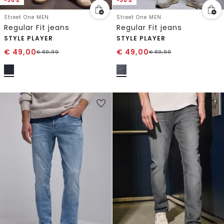
-30%
-30%
Street One MEN
Street One MEN
Regular Fit jeans
Regular Fit jeans
STYLE PLAYER
STYLE PLAYER
€
49,00
€
49,00
€
69,99
€
69,99