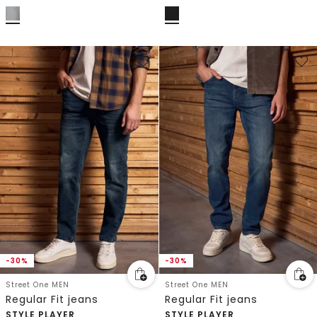
-30%
-30%
Street One MEN
Street One MEN
Regular Fit jeans
Regular Fit jeans
STYLE PLAYER
STYLE PLAYER