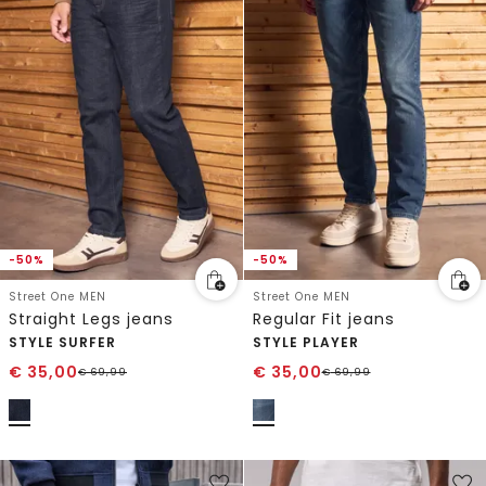
-50%
-50%
Street One MEN
Street One MEN
Straight Legs jeans
Regular Fit jeans
STYLE SURFER
STYLE PLAYER
€
35,00
€
35,00
€
69,99
€
69,99