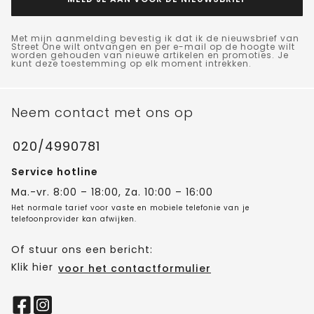
Met mijn aanmelding bevestig ik dat ik de nieuwsbrief van
Street One wilt ontvangen en per e-mail op de hoogte wilt
worden gehouden van nieuwe artikelen en promoties. Je
kunt deze toestemming op elk moment intrekken.
Neem contact met ons op
020/4990781
Service hotline
Ma.-vr. 8:00 – 18:00, Za. 10:00 – 16:00
Het normale tarief voor vaste en mobiele telefonie van je
telefoonprovider kan afwijken.
Of stuur ons een bericht:
Klik hier
voor het contactformulier