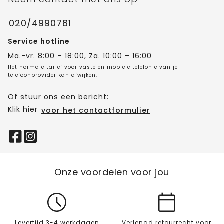
020/4990781
Service hotline
Ma.-vr. 8:00 – 18:00, Za. 10:00 – 16:00
Het normale tarief voor vaste en mobiele telefonie van je
telefoonprovider kan afwijken.
Of stuur ons een bericht:
Klik hier
voor het contactformulier
Onze voordelen voor jou
Levertijd 3-4 werkdagen
Verlengd retourrecht voor