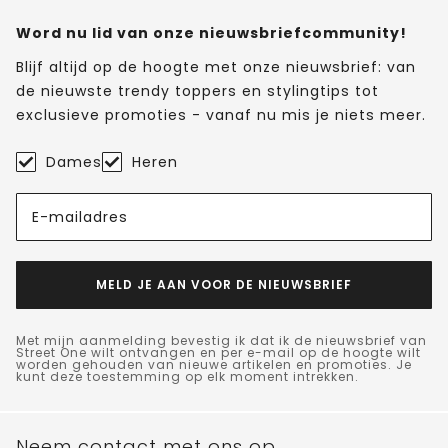
Word nu lid van onze nieuwsbriefcommunity!
Blijf altijd op de hoogte met onze nieuwsbrief: van
de nieuwste trendy toppers en stylingtips tot
exclusieve promoties - vanaf nu mis je niets meer.
Dames
Heren
E-mailadres
MELD JE AAN VOOR DE NIEUWSBRIEF
Met mijn aanmelding bevestig ik dat ik de nieuwsbrief van
Street One wilt ontvangen en per e-mail op de hoogte wilt
worden gehouden van nieuwe artikelen en promoties. Je
kunt deze toestemming op elk moment intrekken.
Neem contact met ons op