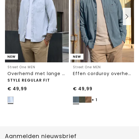
NEW
NEW
Street One MEN
Street One MEN
Overhemd met lange mouwen en streepjespatroon
Effen corduroy overhemd met lange mouwen
STYLE REGULAR FIT
€
49,99
€
49,99
+ 1
Aanmelden nieuwsbrief