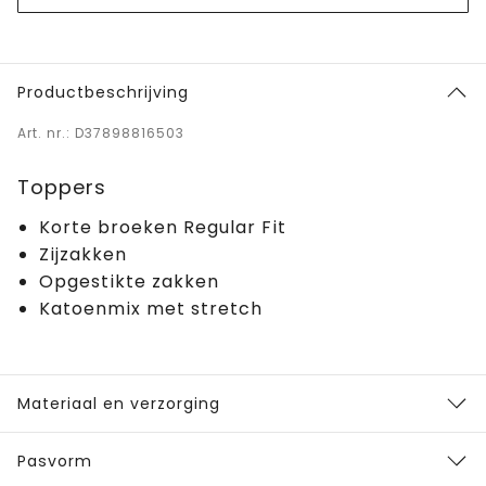
Productbeschrijving
Art. nr.: D37898816503
Toppers
Korte broeken Regular Fit
Zijzakken
Opgestikte zakken
Katoenmix met stretch
Materiaal en verzorging
Pasvorm