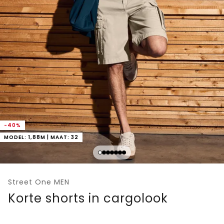
-40%
MODEL: 1,88M | MAAT: 32
Street One MEN
Korte shorts in cargolook