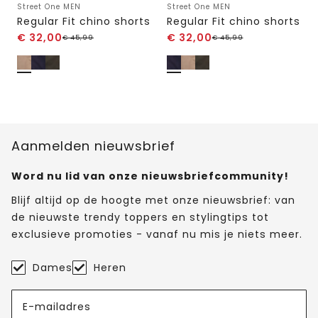
Street One MEN
Street One MEN
Regular Fit chino shorts
Regular Fit chino shorts
€
32,00
€
32,00
€
45,99
€
45,99
Aanmelden nieuwsbrief
Word nu lid van onze nieuwsbriefcommunity!
Blijf altijd op de hoogte met onze nieuwsbrief: van
de nieuwste trendy toppers en stylingtips tot
exclusieve promoties - vanaf nu mis je niets meer.
Dames
Heren
E-mailadres