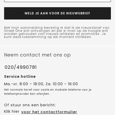
MELD JE AAN VOOR DE NIEUWSBRIEF
Met mijn aanmelding bevestig ik dat ik de nieuwsbrief van
Street One wilt ontvangen en per e-mail op de hoogte wilt
worden gehouden van nieuwe artikelen en promoties. Je
kunt deze toestemming op elk moment intrekken.
Neem contact met ons op
020/4990781
Service hotline
Ma.-vr. 8:00 – 18:00, Za. 10:00 – 16:00
Het normale tarief voor vaste en mobiele telefonie van je
telefoonprovider kan afwijken.
Of stuur ons een bericht:
Klik hier
voor het contactformulier