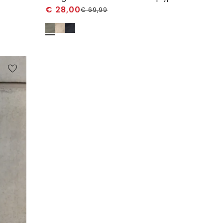
€
28,00
€
69,99