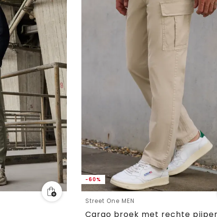
-60%
Street One MEN
Cargo broek met rechte pijpe