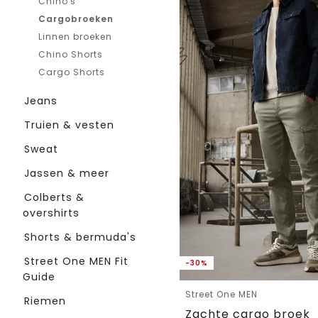
Chino's
Cargobroeken
Linnen broeken
Chino Shorts
Cargo Shorts
Jeans
Truien & vesten
Sweat
Jassen & meer
Colberts &
overshirts
Shorts & bermuda's
Street One MEN Fit
-30%
Guide
Street One MEN
Riemen
Zachte cargo broek