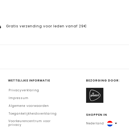
Gratis verzending voor leden vanaf 29€
WETTELIJKE INFORMATIE
BEZORGING DOOR:
Privacyverklaring
Impressum
Algemene voorwaarden
Toegankelijkheidsverklaring
SHOPPEN IN
Voorkeurencentrum voor
Nederland
privacy