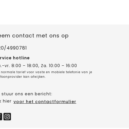
eem contact met ons op
20/4990781
rvice hotline
.-vr. 8:00 – 18:00, Za. 10:00 – 16:00
 normale tarief voor vaste en mobiele telefonie van je
efoonprovider kan afwijken.
 stuur ons een bericht:
k hier
voor het contactformulier