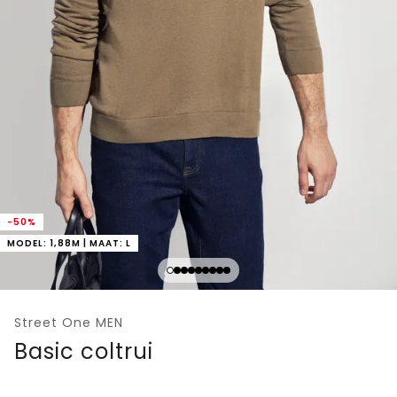
-50%
MODEL: 1,88M | MAAT: L
Street One MEN
Basic coltrui