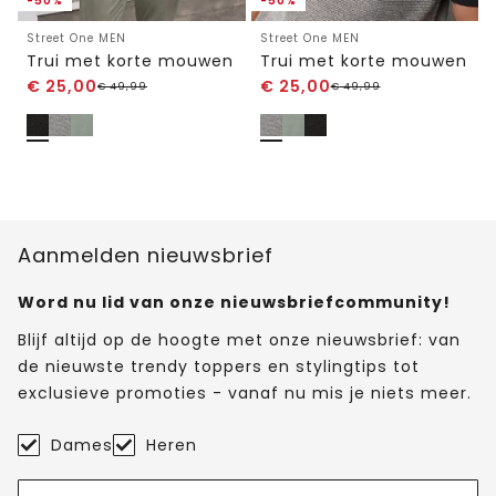
-50%
-50%
Street One MEN
Street One MEN
Trui met korte mouwen
Trui met korte mouwen
€
25,00
€
25,00
€
49,99
€
49,99
Aanmelden nieuwsbrief
Word nu lid van onze nieuwsbriefcommunity!
Blijf altijd op de hoogte met onze nieuwsbrief: van
de nieuwste trendy toppers en stylingtips tot
exclusieve promoties - vanaf nu mis je niets meer.
Dames
Heren