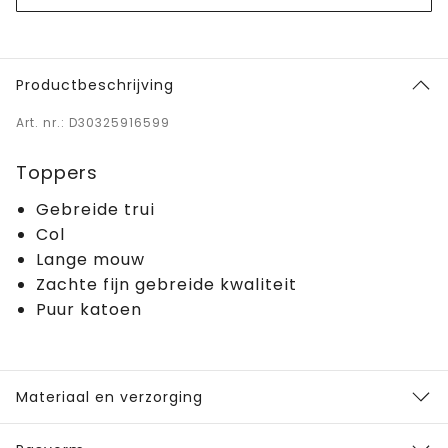
Productbeschrijving
Art. nr.: D30325916599
Toppers
Gebreide trui
Col
Lange mouw
Zachte fijn gebreide kwaliteit
Puur katoen
Materiaal en verzorging