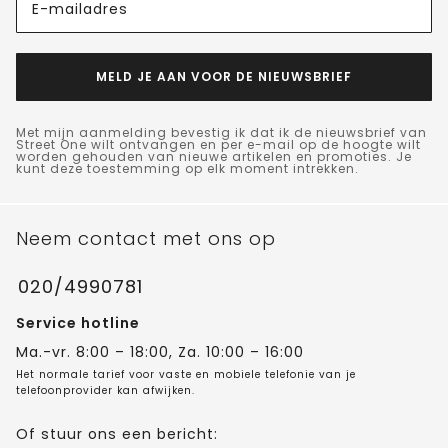
E-mailadres
MELD JE AAN VOOR DE NIEUWSBRIEF
Met mijn aanmelding bevestig ik dat ik de nieuwsbrief van
Street One wilt ontvangen en per e-mail op de hoogte wilt
worden gehouden van nieuwe artikelen en promoties. Je
kunt deze toestemming op elk moment intrekken.
Neem contact met ons op
020/4990781
Service hotline
Ma.-vr. 8:00 – 18:00, Za. 10:00 – 16:00
Het normale tarief voor vaste en mobiele telefonie van je
telefoonprovider kan afwijken.
Of stuur ons een bericht: