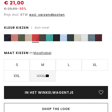
€
21,00
€
29,99
-30%
Prijs incl. BTW
excl. verzendkosten
KLEUR KIEZEN
|
dull coral
MAAT KIEZEN
Maattabel
|
S
M
L
XL
XXL
XXXL
IN HET WINKELWAGENTJE
SHOP THE LOOK