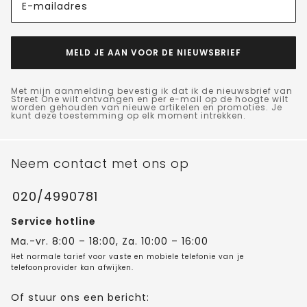
E-mailadres
MELD JE AAN VOOR DE NIEUWSBRIEF
Met mijn aanmelding bevestig ik dat ik de nieuwsbrief van
Street One wilt ontvangen en per e-mail op de hoogte wilt
worden gehouden van nieuwe artikelen en promoties. Je
kunt deze toestemming op elk moment intrekken.
Neem contact met ons op
020/4990781
Service hotline
Ma.-vr. 8:00 – 18:00, Za. 10:00 – 16:00
Het normale tarief voor vaste en mobiele telefonie van je
telefoonprovider kan afwijken.
Of stuur ons een bericht: