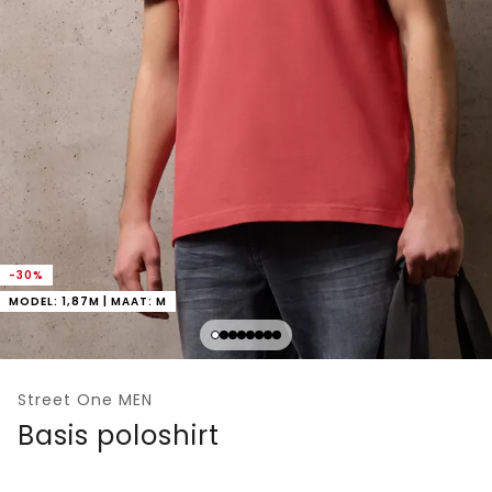
-30%
MODEL: 1,87M | MAAT: M
Street One MEN
Basis poloshirt