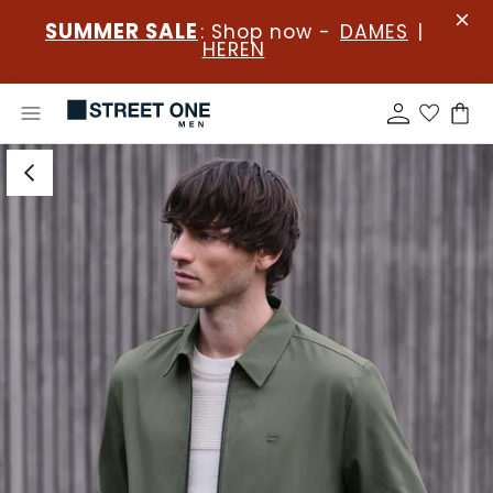
SUMMER SALE
: Shop now -
DAMES
|
HEREN