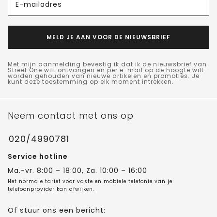
E-mailadres
MELD JE AAN VOOR DE NIEUWSBRIEF
Met mijn aanmelding bevestig ik dat ik de nieuwsbrief van
Street One wilt ontvangen en per e-mail op de hoogte wilt
worden gehouden van nieuwe artikelen en promoties. Je
kunt deze toestemming op elk moment intrekken.
Neem contact met ons op
020/4990781
Service hotline
Ma.-vr. 8:00 – 18:00, Za. 10:00 – 16:00
Het normale tarief voor vaste en mobiele telefonie van je
telefoonprovider kan afwijken.
Of stuur ons een bericht: