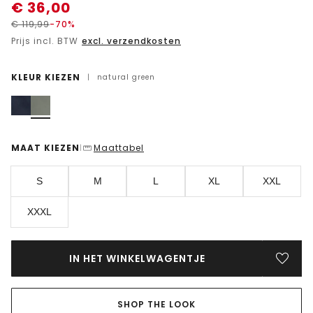
€
36,00
€
119,99
-70%
Prijs incl. BTW
excl. verzendkosten
KLEUR KIEZEN
|
natural green
MAAT KIEZEN
Maattabel
|
S
M
L
XL
XXL
XXXL
IN HET WINKELWAGENTJE
SHOP THE LOOK