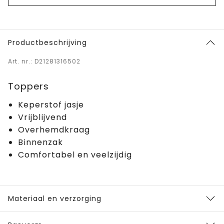
Productbeschrijving
Art. nr.: D21281316502
Toppers
Keperstof jasje
Vrijblijvend
Overhemdkraag
Binnenzak
Comfortabel en veelzijdig
Materiaal en verzorging