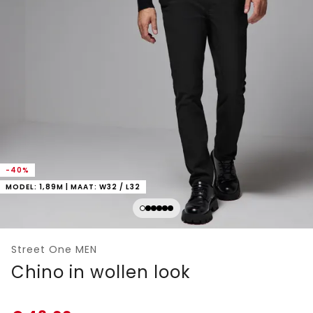
-40%
MODEL: 1,89M | MAAT: W32 / L32
Street One MEN
Chino in wollen look