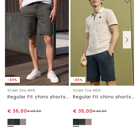
-30%
-30%
Street One MEN
Street One MEN
Regular Fit chino shorts van jersey
Regular Fit chino shorts van jersey
€
35,00
€
35,00
€
49,99
€
49,99