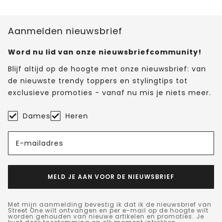
Aanmelden nieuwsbrief
Word nu lid van onze nieuwsbriefcommunity!
Blijf altijd op de hoogte met onze nieuwsbrief: van
de nieuwste trendy toppers en stylingtips tot
exclusieve promoties - vanaf nu mis je niets meer.
Dames
Heren
E-mailadres
MELD JE AAN VOOR DE NIEUWSBRIEF
Met mijn aanmelding bevestig ik dat ik de nieuwsbrief van
Street One wilt ontvangen en per e-mail op de hoogte wilt
worden gehouden van nieuwe artikelen en promoties. Je