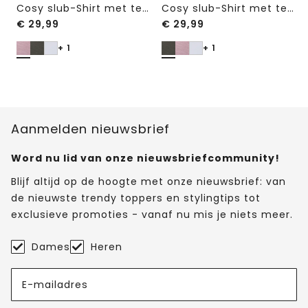
Cosy slub-Shirt met textuur
Cosy slub-Shirt met textuur
€
29,99
€
29,99
+ 1
+ 1
Aanmelden nieuwsbrief
Word nu lid van onze nieuwsbriefcommunity!
Blijf altijd op de hoogte met onze nieuwsbrief: van
de nieuwste trendy toppers en stylingtips tot
exclusieve promoties - vanaf nu mis je niets meer.
Dames
Heren
E-mailadres