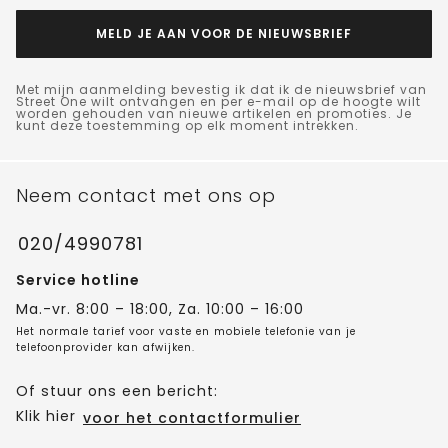
MELD JE AAN VOOR DE NIEUWSBRIEF
Met mijn aanmelding bevestig ik dat ik de nieuwsbrief van
Street One wilt ontvangen en per e-mail op de hoogte wilt
worden gehouden van nieuwe artikelen en promoties. Je
kunt deze toestemming op elk moment intrekken.
Neem contact met ons op
020/4990781
Service hotline
Ma.-vr. 8:00 – 18:00, Za. 10:00 – 16:00
Het normale tarief voor vaste en mobiele telefonie van je
telefoonprovider kan afwijken.
Of stuur ons een bericht:
Klik hier
voor het contactformulier