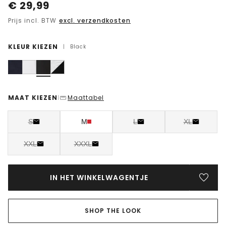
€
29,99
Prijs incl. BTW
excl. verzendkosten
KLEUR KIEZEN
|
Black
MAAT KIEZEN
Maattabel
|
S
M
L
XL
XXL
XXXL
IN HET WINKELWAGENTJE
SHOP THE LOOK