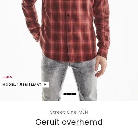
-50%
MODEL: 1,89M | MAAT: M
Street One MEN
Geruit overhemd