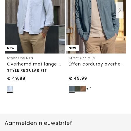
NEW
NEW
Street One MEN
Street One MEN
Overhemd met lange mouwen en streepjespatroon
Effen corduroy overhemd met lange mouwen
STYLE REGULAR FIT
€
49,99
€
49,99
+ 1
Aanmelden nieuwsbrief