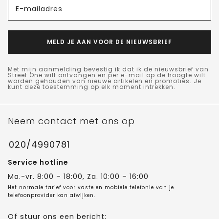
E-mailadres
MELD JE AAN VOOR DE NIEUWSBRIEF
Met mijn aanmelding bevestig ik dat ik de nieuwsbrief van
Street One wilt ontvangen en per e-mail op de hoogte wilt
worden gehouden van nieuwe artikelen en promoties. Je
kunt deze toestemming op elk moment intrekken.
Neem contact met ons op
020/4990781
Service hotline
Ma.-vr. 8:00 – 18:00, Za. 10:00 – 16:00
Het normale tarief voor vaste en mobiele telefonie van je
telefoonprovider kan afwijken.
Of stuur ons een bericht: