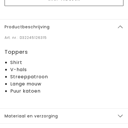
Productbeschrijving
Art. nr.: D32245126315
Toppers
Shirt
V-hals
Streeppatroon
Lange mouw
Puur katoen
Materiaal en verzorging