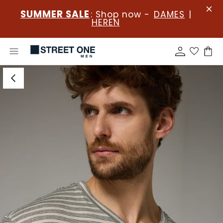
SUMMER SALE
: Shop now -
DAMES
|
HEREN