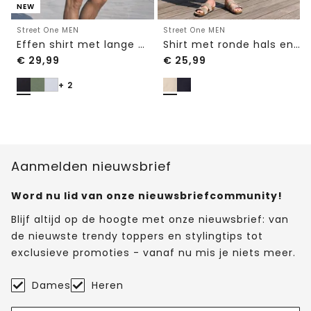
NEW
Street One MEN
Street One MEN
Effen shirt met lange mouwen en ronde hals
Shirt met ronde hals en gebreide textuur
€
29,99
€
25,99
+ 2
Aanmelden nieuwsbrief
Word nu lid van onze nieuwsbriefcommunity!
Blijf altijd op de hoogte met onze nieuwsbrief: van
de nieuwste trendy toppers en stylingtips tot
exclusieve promoties - vanaf nu mis je niets meer.
Dames
Heren