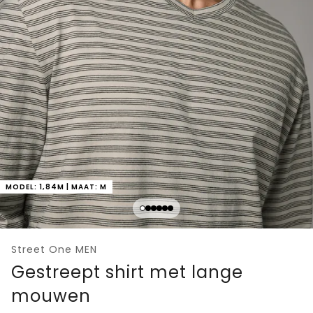
MODEL: 1,84M | MAAT: M
Street One MEN
Gestreept shirt met lange
mouwen