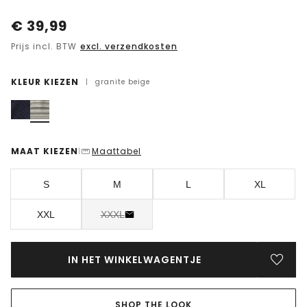
€
39,99
Prijs incl. BTW
excl. verzendkosten
KLEUR KIEZEN
|
granite beige
MAAT KIEZEN
Maattabel
|
S
M
L
XL
XXL
XXXL
IN HET WINKELWAGENTJE
SHOP THE LOOK