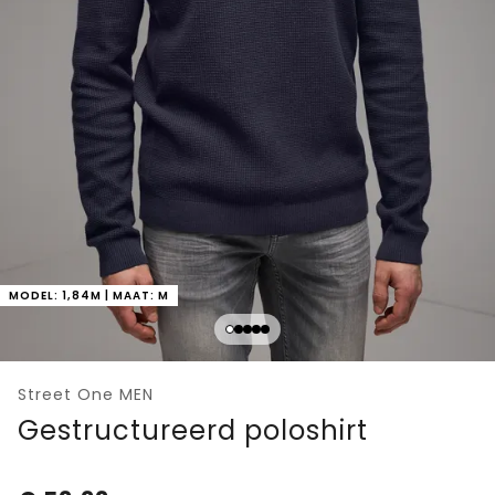
MODEL: 1,84M | MAAT: M
Street One MEN
Gestructureerd poloshirt