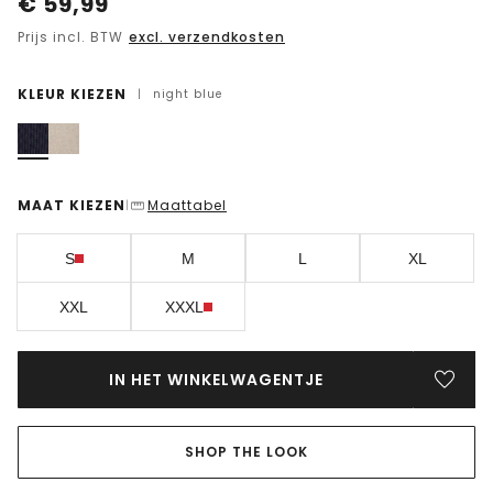
€
59,99
Prijs incl. BTW
excl. verzendkosten
KLEUR KIEZEN
|
night blue
MAAT KIEZEN
Maattabel
|
S
M
L
XL
XXL
XXXL
IN HET WINKELWAGENTJE
SHOP THE LOOK