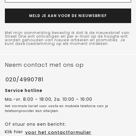
MELD JE AAN VOOR DE NIEUWSBRIEF
Met mijn aanmelding bevestig ik dat ik de nieuwsbrief van
Street One wilt ontvangen en per e-mail op de hoogte wilt
worden gehouden van nieuwe artikelen en promoties. Je
kunt deze toestemming op elk moment intrekken.
Neem contact met ons op
020/4990781
Service hotline
Ma.-vr. 8:00 – 18:00, Za. 10:00 – 16:00
Het normale tarief voor vaste en mobiele telefonie van je
telefoonprovider kan afwijken.
Of stuur ons een bericht:
Klik hier
voor het contactformulier