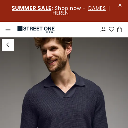
SUMMER SALE
: Shop now -
DAMES
|
HEREN