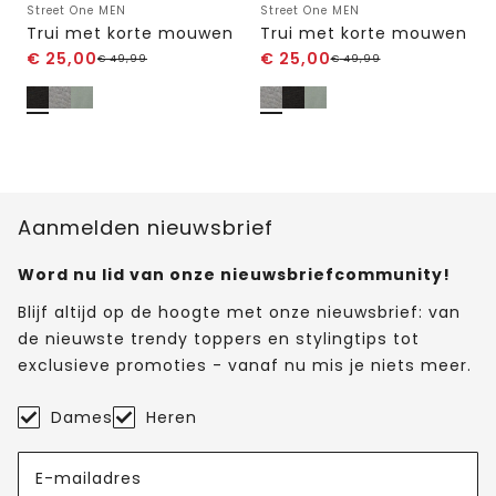
Street One MEN
Street One MEN
Trui met korte mouwen
Trui met korte mouwen
€
25,00
€
25,00
€
49,99
€
49,99
Aanmelden nieuwsbrief
Word nu lid van onze nieuwsbriefcommunity!
Blijf altijd op de hoogte met onze nieuwsbrief: van
de nieuwste trendy toppers en stylingtips tot
exclusieve promoties - vanaf nu mis je niets meer.
Dames
Heren
E-mailadres