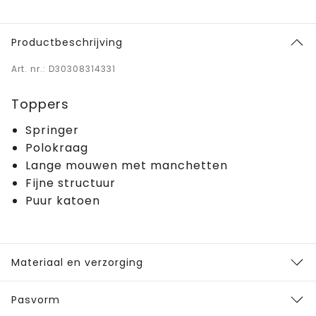
Productbeschrijving
Art. nr.: D30308314331
Toppers
Springer
Polokraag
Lange mouwen met manchetten
Fijne structuur
Puur katoen
Materiaal en verzorging
Pasvorm