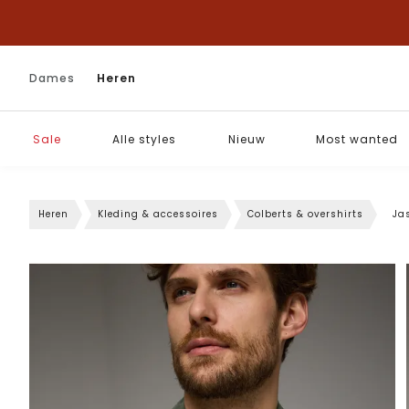
Dames
Heren
Sale
Alle styles
Nieuw
Most wanted
Heren
Kleding & accessoires
Colberts & overshirts
Ja