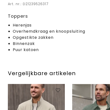
Art. nr.: D21239526317
Toppers
Herenjas
Overhemdkraag en knoopsluiting
Opgestikte zakken
Binnenzak
Puur katoen
Vergelijkbare artikelen