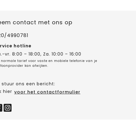
eem contact met ons op
20/4990781
rvice hotline
.-vr. 8:00 – 18:00, Za. 10:00 – 16:00
 normale tarief voor vaste en mobiele telefonie van je
efoonprovider kan afwijken.
 stuur ons een bericht:
k hier
voor het contactformulier