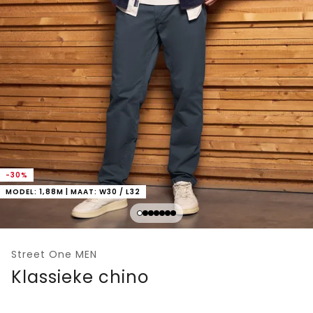
-30%
MODEL: 1,88M | MAAT: W30 / L32
Street One MEN
Klassieke chino