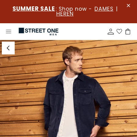
SUMMER SALE
: Shop now -
DAMES
|
HEREN