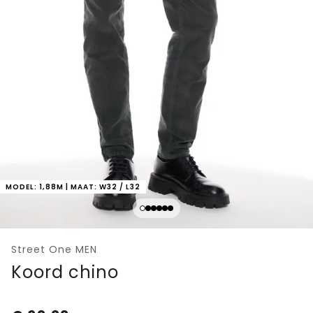
MODEL: 1,88M | MAAT: W32 / L32
Street One MEN
Koord chino