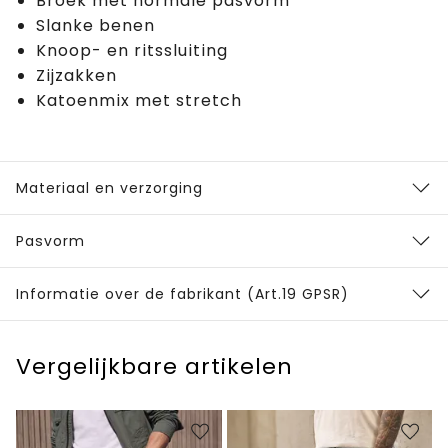
Broek met normale pasvorm
Slanke benen
Knoop- en ritssluiting
Zijzakken
Katoenmix met stretch
Materiaal en verzorging
Pasvorm
Informatie over de fabrikant (Art.19 GPSR)
Vergelijkbare artikelen