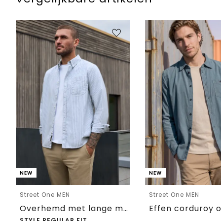
NEW
NEW
Street One MEN
Street One MEN
Overhemd met lange mouwen en streepjespatroon
STYLE REGULAR FIT