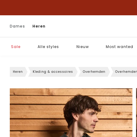
Dames
Heren
Sale
Alle styles
Nieuw
Most wanted
Heren
Kleding & accessoires
Overhemden
Overhemde