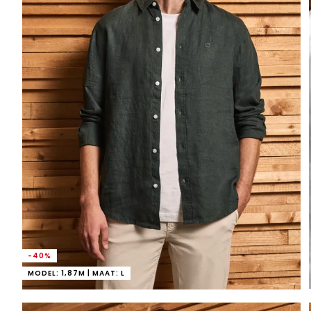
-40%
MODEL: 1,87M | MAAT: L