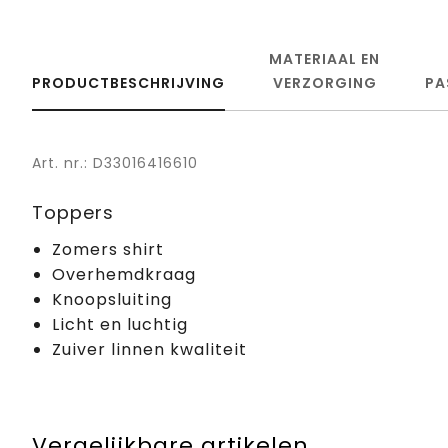
MATERIAAL EN
PRODUCTBESCHRIJVING
VERZORGING
PA
Art. nr.: D33016416610
Toppers
Zomers shirt
Overhemdkraag
Knoopsluiting
Licht en luchtig
Zuiver linnen kwaliteit
Vergelijkbare artikelen