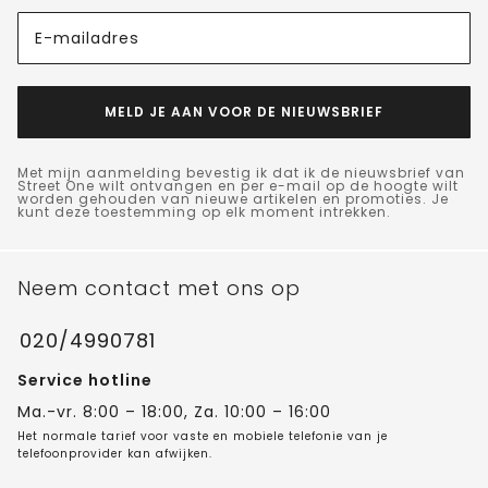
E-mailadres
MELD JE AAN VOOR DE NIEUWSBRIEF
Met mijn aanmelding bevestig ik dat ik de nieuwsbrief van
Street One wilt ontvangen en per e-mail op de hoogte wilt
worden gehouden van nieuwe artikelen en promoties. Je
kunt deze toestemming op elk moment intrekken.
Neem contact met ons op
020/4990781
Service hotline
Ma.-vr. 8:00 – 18:00, Za. 10:00 – 16:00
Het normale tarief voor vaste en mobiele telefonie van je
telefoonprovider kan afwijken.