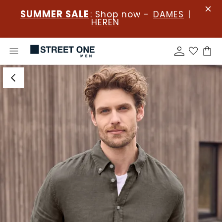
SUMMER SALE
: Shop now -
DAMES
|
HEREN