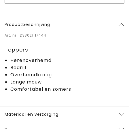
Productbeschrijving
Art. nr.: D33021117444
Toppers
Herenoverhemd
Bedrijf
Overhemdkraag
Lange mouw
Comfortabel en zomers
Materiaal en verzorging