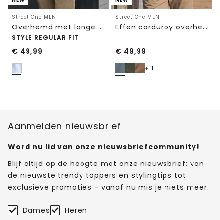
NEW
NEW
Street One MEN
Street One MEN
Overhemd met lange mouwen en streepjespatroon
Effen corduroy overhemd met lange mouwen
STYLE REGULAR FIT
€
49,99
€
49,99
+ 1
Aanmelden nieuwsbrief
Word nu lid van onze nieuwsbriefcommunity!
Blijf altijd op de hoogte met onze nieuwsbrief: van
de nieuwste trendy toppers en stylingtips tot
exclusieve promoties - vanaf nu mis je niets meer.
Dames
Heren