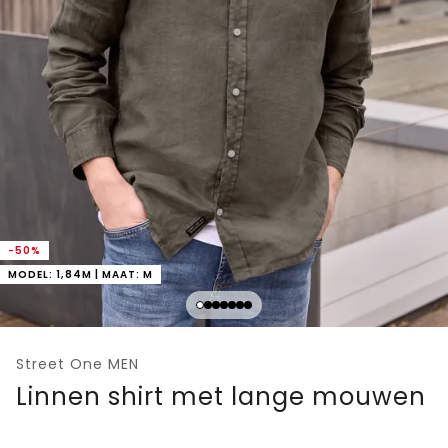
-50%
MODEL: 1,84M | MAAT: M
Street One MEN
Linnen shirt met lange mouwen