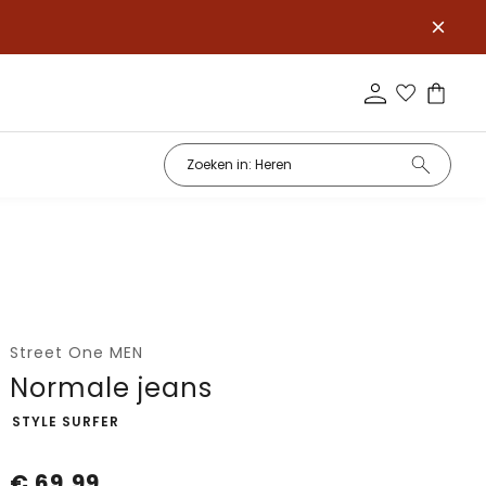
Street One MEN
Normale jeans
-
STYLE SURFER
€
69,99