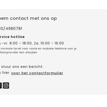
eem contact met ons op
20/4990781
rvice hotline
.-vr. 8:00 – 18:00, Za. 10:00 – 16:00
 normale tarief voor vaste en mobiele telefonie van je
efoonprovider kan afwijken.
 stuur ons een bericht:
k hier
voor het contactformulier