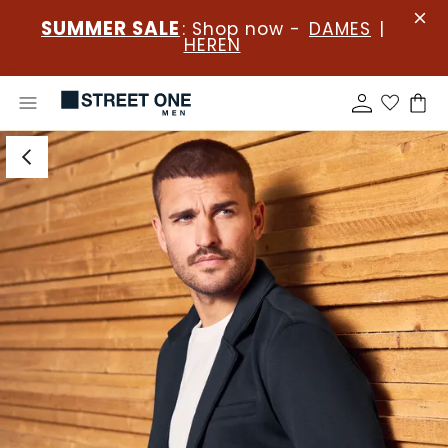
SUMMER SALE
: Shop now -
DAMES
|
HEREN