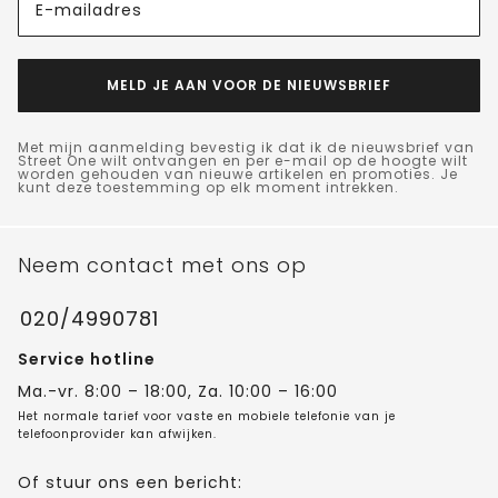
E-mailadres
MELD JE AAN VOOR DE NIEUWSBRIEF
Met mijn aanmelding bevestig ik dat ik de nieuwsbrief van
Street One wilt ontvangen en per e-mail op de hoogte wilt
worden gehouden van nieuwe artikelen en promoties. Je
kunt deze toestemming op elk moment intrekken.
Neem contact met ons op
020/4990781
Service hotline
Ma.-vr. 8:00 – 18:00, Za. 10:00 – 16:00
Het normale tarief voor vaste en mobiele telefonie van je
telefoonprovider kan afwijken.
Of stuur ons een bericht: