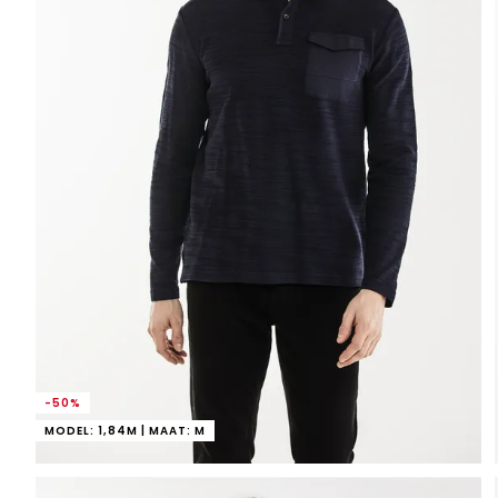
-50%
MODEL: 1,84M | MAAT: M