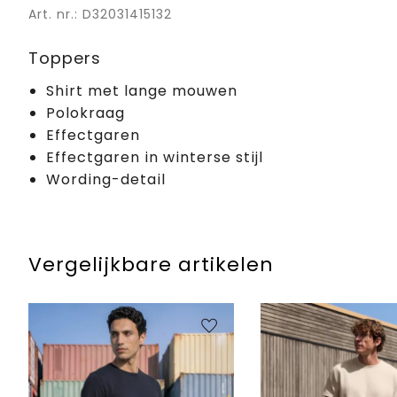
Art. nr.: D32031415132
Toppers
Shirt met lange mouwen
Polokraag
Effectgaren
Effectgaren in winterse stijl
Wording-detail
Vergelijkbare artikelen