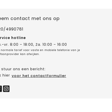
eem contact met ons op
20/4990781
rvice hotline
.-vr. 8:00 – 18:00, Za. 10:00 – 16:00
 normale tarief voor vaste en mobiele telefonie van je
efoonprovider kan afwijken.
 stuur ons een bericht:
k hier
voor het contactformulier