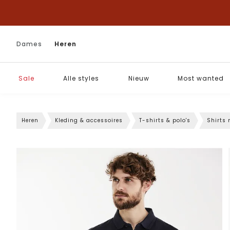
Dames
Heren
Sale
Alle styles
Nieuw
Most wanted
Heren
Kleding & accessoires
T-shirts & polo's
Shirts