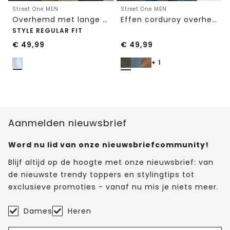
Street One MEN
Street One MEN
Overhemd met lange mouwen en streepjespatroon
Effen corduroy overhemd met lange mouwen
STYLE REGULAR FIT
€
49,99
€
49,99
+ 1
Aanmelden nieuwsbrief
Word nu lid van onze nieuwsbriefcommunity!
Blijf altijd op de hoogte met onze nieuwsbrief: van
de nieuwste trendy toppers en stylingtips tot
exclusieve promoties - vanaf nu mis je niets meer.
Dames
Heren