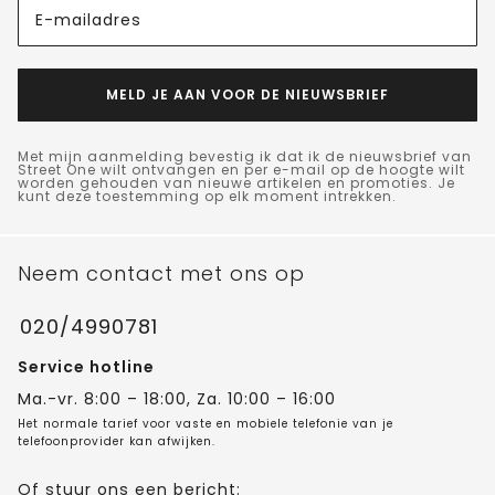
E-mailadres
MELD JE AAN VOOR DE NIEUWSBRIEF
Met mijn aanmelding bevestig ik dat ik de nieuwsbrief van
Street One wilt ontvangen en per e-mail op de hoogte wilt
worden gehouden van nieuwe artikelen en promoties. Je
kunt deze toestemming op elk moment intrekken.
Neem contact met ons op
020/4990781
Service hotline
Ma.-vr. 8:00 – 18:00, Za. 10:00 – 16:00
Het normale tarief voor vaste en mobiele telefonie van je
telefoonprovider kan afwijken.
Of stuur ons een bericht: