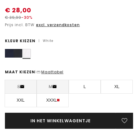
€
28,00
€
39,99
-30%
Prijs incl. BTW
excl. verzendkosten
KLEUR KIEZEN
|
White
MAAT KIEZEN
Maattabel
|
S
M
L
XL
XXL
XXXL
IN HET WINKELWAGENTJE