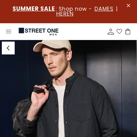
SUMMER SALE
: Shop now -
DAMES
|
HEREN