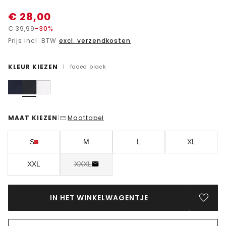
€
28,00
€
39,99
-30%
Prijs incl. BTW
excl. verzendkosten
KLEUR KIEZEN
|
faded black
MAAT KIEZEN
Maattabel
|
S
M
L
XL
XXL
XXXL
IN HET WINKELWAGENTJE