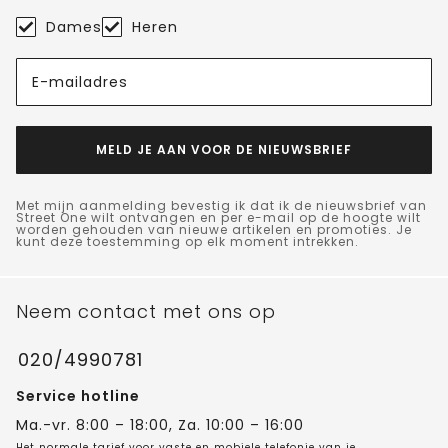
Dames
Heren
E-mailadres
MELD JE AAN VOOR DE NIEUWSBRIEF
Met mijn aanmelding bevestig ik dat ik de nieuwsbrief van
Street One wilt ontvangen en per e-mail op de hoogte wilt
worden gehouden van nieuwe artikelen en promoties. Je
kunt deze toestemming op elk moment intrekken.
Neem contact met ons op
020/4990781
Service hotline
Ma.-vr. 8:00 – 18:00, Za. 10:00 – 16:00
Het normale tarief voor vaste en mobiele telefonie van je