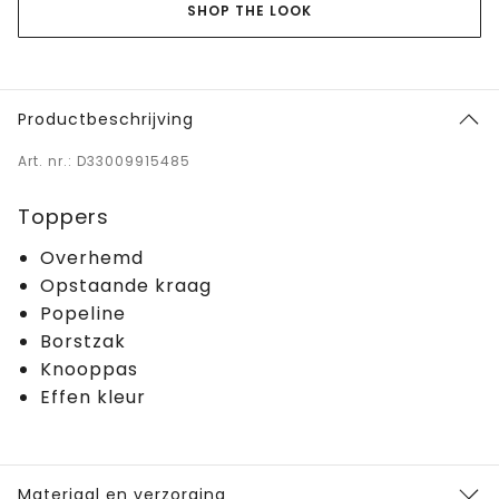
SHOP THE LOOK
Productbeschrijving
Art. nr.: D33009915485
Toppers
Overhemd
Opstaande kraag
Popeline
Borstzak
Knooppas
Effen kleur
Materiaal en verzorging