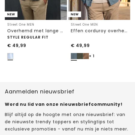
NEW
NEW
Street One MEN
Street One MEN
Overhemd met lange mouwen en streepjespatroon
Effen corduroy overhemd met lange mouwen
STYLE REGULAR FIT
€
49,99
€
49,99
+ 1
Aanmelden nieuwsbrief
Word nu lid van onze nieuwsbriefcommunity!
Blijf altijd op de hoogte met onze nieuwsbrief: van
de nieuwste trendy toppers en stylingtips tot
exclusieve promoties - vanaf nu mis je niets meer.