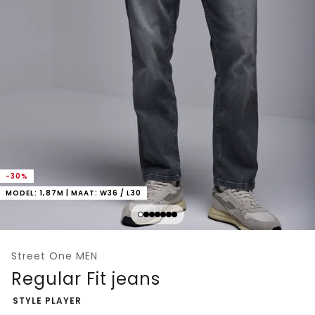
-30%
MODEL: 1,87M | MAAT: W36 / L30
Street One MEN
Regular Fit jeans
-
STYLE PLAYER