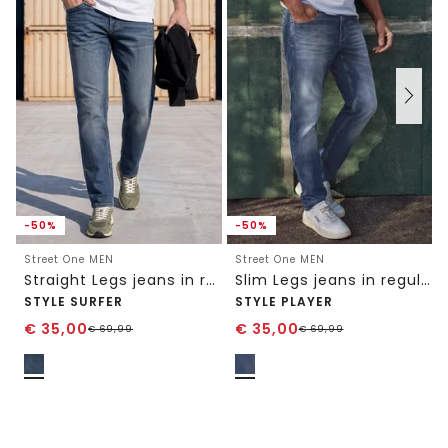
-50%
-50%
Street One MEN
Street One MEN
Straight Legs jeans in regular fit
Slim Legs jeans in regular fit
STYLE SURFER
STYLE PLAYER
€
35,00
€
35,00
€
69,99
€
69,99